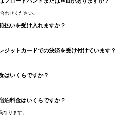
g Avenue)にはブロードバンドまたはWifiがありますか？
合わせください。
Avenue)は前払いを受け入れますか？
ng Avenue)はレジットカードでの決済を受け付けています？
venue)朝食はいくらですか？
Avenue)の宿泊料金はいくらですか？
て異なります。