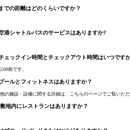
ortからホテルまでの距離はどのくらいですか？
ng Avenue)に空港シャトルバスのサービスはありますか?
ong Avenue)のチェックイン時間とチェックアウト時間はいつです
:00前です。
g Avenue)にプールとフィットネスはありますか？
他の施設・設備に関する詳細は、こちらのページでご覧いただ
 Avenue) の敷地内にレストランはありますか？