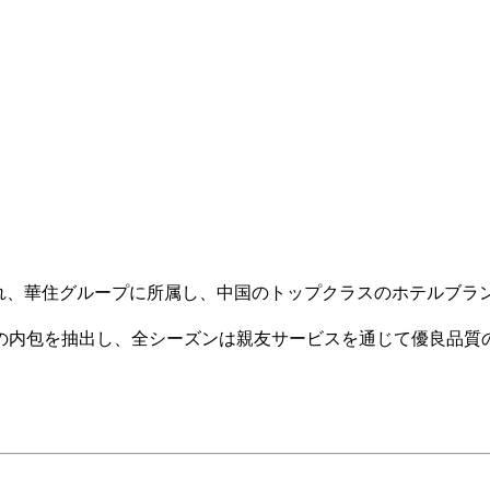
設立され、華住グループに所属し、中国のトップクラスのホテルブ
の内包を抽出し、全シーズンは親友サービスを通じて優良品質