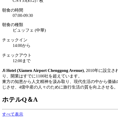
CNY35($5.2) / 枚
朝食の時間
07:00-09:30
朝食の種類
ビュッフェ (中華)
チェックイン
14:00から
チェックアウト
12:00まで
J
i Hotel (Xiamen Airport Chenggong Avenue)
, 2010年に
り、開業はすでに1100社を超えています。
東方の知恵から人文精神を汲み取り、現代生活の中から価値
じさせ、4億中産の人々のために旅行生活の質を向上させる。
ホテルQ＆A
すべて表示