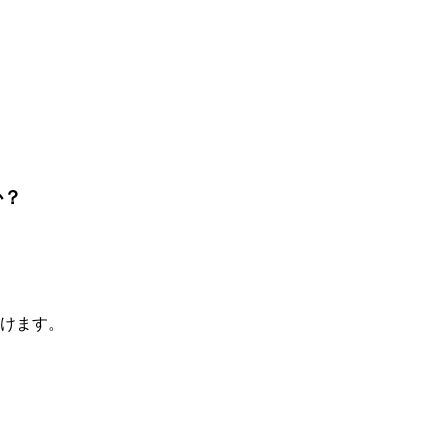
か？
けます。